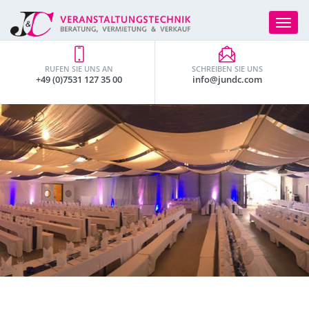
Toggle
navigat
RUFEN SIE UNS AN
SCHREIBEN SIE UNS
+49 (0)7531 127 35 00
info@jundc.com