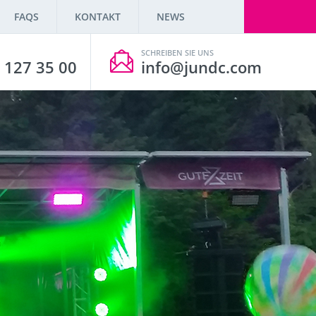
FAQS
KONTAKT
NEWS
SCHREIBEN SIE UNS
 127 35 00
info@jundc.com