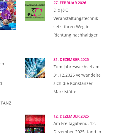
27. FEBRUAR 2026
Die J&C
Veranstaltungstechnik
setzt ihren Weg in
Richtung nachhaltiger
31. DEZEMBER 2025
en
Zum Jahreswechsel am
31.12.2025 verwandelte
d
sich die Konstanzer
Marktstätte
STANZ
12. DEZEMBER 2025
Am Freitagabend, 12.
Dezember 2025, fand in