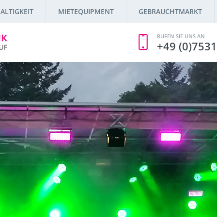
ALTIGKEIT
MIETEQUIPMENT
GEBRAUCHTMARKT
RUFEN SIE UNS AN
+49 (0)7531