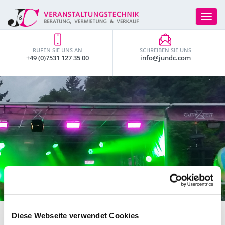
Toggle
navigat
RUFEN SIE UNS AN
SCHREIBEN SIE UNS
+49 (0)7531 127 35 00
info@jundc.com
Diese Webseite verwendet Cookies