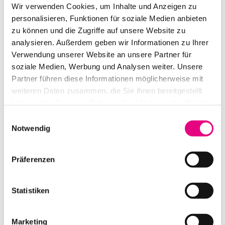
Wir verwenden Cookies, um Inhalte und Anzeigen zu
MEIN KONTO
personalisieren, Funktionen für soziale Medien anbieten
zu können und die Zugriffe auf unsere Website zu
analysieren. Außerdem geben wir Informationen zu Ihrer
ANMELDEN
Verwendung unserer Website an unsere Partner für
soziale Medien, Werbung und Analysen weiter. Unsere
Partner führen diese Informationen möglicherweise mit
Erforderlich
Benutzername oder E-Mail-Adresse
*
weiteren Daten zusammen, die Sie ihnen bereitgestellt
haben oder die sie im Rahmen Ihrer Nutzung der Dienste
gesammelt haben.
Einwilligungsauswahl
Erforderlich
Passwort
*
Notwendig
ANMELDEN
Präferenzen
Angemeldet bleiben
Passwort vergessen?
Statistiken
Marketing