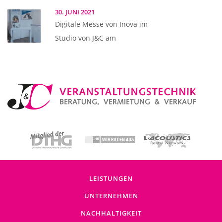
30. JUNI 2021
Digitale Messe von Inova im
Studio von J&C am
LEISTUNGEN
UNTERNEHMEN
NACHHALTIGKEIT