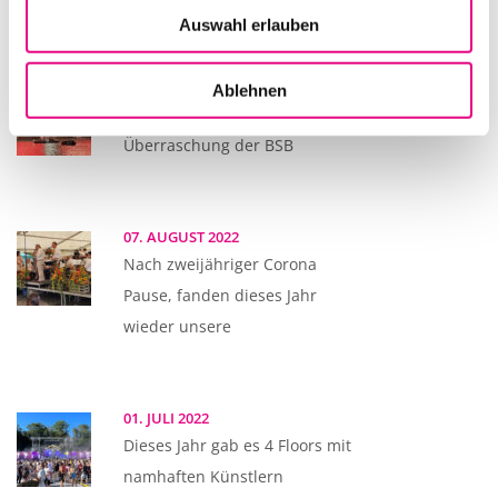
Auswahl erlauben
13. AUGUST 2022
Ablehnen
Dieses Jahr hat der SWR als
Überraschung der BSB
07. AUGUST 2022
Nach zweijähriger Corona
Pause, fanden dieses Jahr
wieder unsere
01. JULI 2022
Dieses Jahr gab es 4 Floors mit
namhaften Künstlern