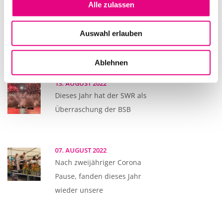
Alle zulassen
14. AUGUST 2022
Passend zum Wochenende des
Auswahl erlauben
Seenachtfest 2022 lud die Firma
Ablehnen
13. AUGUST 2022
Dieses Jahr hat der SWR als
Überraschung der BSB
07. AUGUST 2022
Nach zweijähriger Corona
Pause, fanden dieses Jahr
wieder unsere