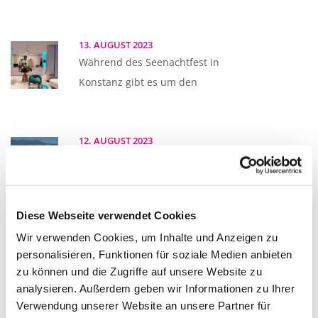
13. AUGUST 2023
Während des Seenachtfest in
Konstanz gibt es um den
12. AUGUST 2023
Auch beim diesjährigen
Seenachtfest durften wir wieder
zwei Schiffe
Diese Webseite verwendet Cookies
Wir verwenden Cookies, um Inhalte und Anzeigen zu
personalisieren, Funktionen für soziale Medien anbieten
12. JULI 2023
zu können und die Zugriffe auf unsere Website zu
Die schweizer Ballettschule in
analysieren. Außerdem geben wir Informationen zu Ihrer
Kreuzlingen zeigt jedes Jahr im
Verwendung unserer Website an unsere Partner für