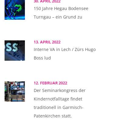
30. APRIL 2022
150 Jahre Hegau Bodensee
Turngau – ein Grund zu
13. APRIL 2022
Interne VA in Lech / Zürs Hugo
Boss lud
12. FEBRUAR 2022
Der Seminarkongress der
Kindernotfalltage findet
traditionell in Garmisch-
Patenkirchen statt.