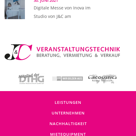
30. JUNI 2021
Digitale Messe von Inova im
Studio von J&C am
LEISTUNGEN
UNTERNEHMEN
NACHHALTIGKEIT
MIETEQUIPMENT