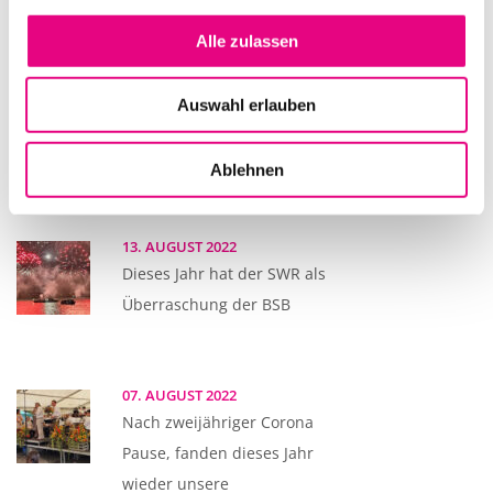
eine renommierte Kanzlei für
Alle zulassen
14. AUGUST 2022
Auswahl erlauben
Passend zum Wochenende des
Seenachtfest 2022 lud die Firma
Ablehnen
13. AUGUST 2022
Dieses Jahr hat der SWR als
Überraschung der BSB
07. AUGUST 2022
Nach zweijähriger Corona
Pause, fanden dieses Jahr
wieder unsere