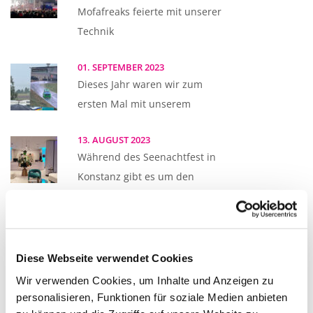
Mofafreaks feierte mit unserer
Technik
01. SEPTEMBER 2023
Dieses Jahr waren wir zum
ersten Mal mit unserem
13. AUGUST 2023
Während des Seenachtfest in
Konstanz gibt es um den
12. AUGUST 2023
Auch beim diesjährigen
Seenachtfest durften wir wieder
Diese Webseite verwendet Cookies
zwei Schiffe
Wir verwenden Cookies, um Inhalte und Anzeigen zu
personalisieren, Funktionen für soziale Medien anbieten
12. JULI 2023