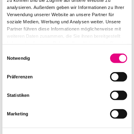
Die schweizer Ballettschule in
analysieren. Außerdem geben wir Informationen zu Ihrer
Kreuzlingen zeigt jedes Jahr im
Verwendung unserer Website an unsere Partner für
soziale Medien, Werbung und Analysen weiter. Unsere
03. JULI 2023
Partner führen diese Informationen möglicherweise mit
2023 feierte die Gemeinde
weiteren Daten zusammen, die Sie ihnen bereitgestellt
Bohlingen ihr 1250-jähriges
haben oder die sie im Rahmen Ihrer Nutzung der Dienste
gesammelt haben.
Jubiläum. Im
Einwilligungsauswahl
Notwendig
02. JULI 2023
Wie jedes Jahr begleiten wir
Präferenzen
Ende Juni in Schönau
Statistiken
15. SEPTEMBER 2022
Am 15.09.2022 durften wir für
eine renommierte Kanzlei für
Marketing
14. AUGUST 2022