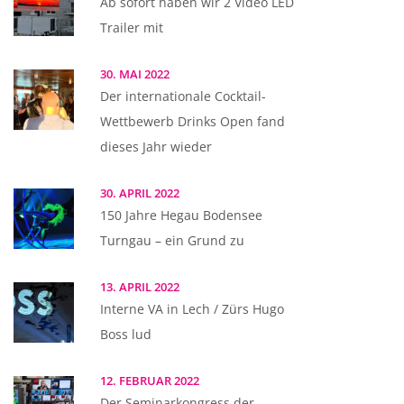
Ab sofort haben wir 2 Video LED
Trailer mit
30. MAI 2022
Der internationale Cocktail-
Wettbewerb Drinks Open fand
dieses Jahr wieder
30. APRIL 2022
150 Jahre Hegau Bodensee
Turngau – ein Grund zu
13. APRIL 2022
Interne VA in Lech / Zürs Hugo
Boss lud
12. FEBRUAR 2022
Der Seminarkongress der