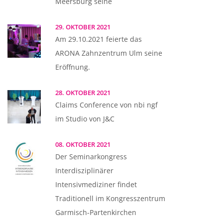
Meersburg seine
29. OKTOBER 2021
Am 29.10.2021 feierte das
ARONA Zahnzentrum Ulm seine
Eröffnung.
28. OKTOBER 2021
Claims Conference von nbi ngf
im Studio von J&C
08. OKTOBER 2021
Der Seminarkongress
Interdisziplinärer
Intensivmediziner findet
Traditionell im Kongresszentrum
Garmisch-Partenkirchen