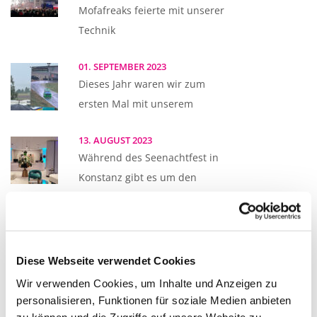
Mofafreaks feierte mit unserer
Technik
01. SEPTEMBER 2023
Dieses Jahr waren wir zum
ersten Mal mit unserem
13. AUGUST 2023
Während des Seenachtfest in
Konstanz gibt es um den
12. AUGUST 2023
Auch beim diesjährigen
Seenachtfest durften wir wieder
Diese Webseite verwendet Cookies
zwei Schiffe
Wir verwenden Cookies, um Inhalte und Anzeigen zu
personalisieren, Funktionen für soziale Medien anbieten
12. JULI 2023
zu können und die Zugriffe auf unsere Website zu