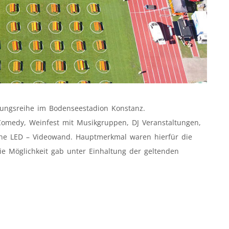
tungsreihe im Bodenseestadion Konstanz.
 Comedy, Weinfest mit Musikgruppen, DJ Veranstaltungen,
 eine LED – Videowand. Hauptmerkmal waren hierfür die
ie Möglichkeit gab unter Einhaltung der geltenden