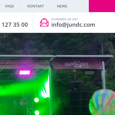
FAQS
KONTAKT
NEWS
SCHREIBEN SIE UNS
 127 35 00
info@jundc.com