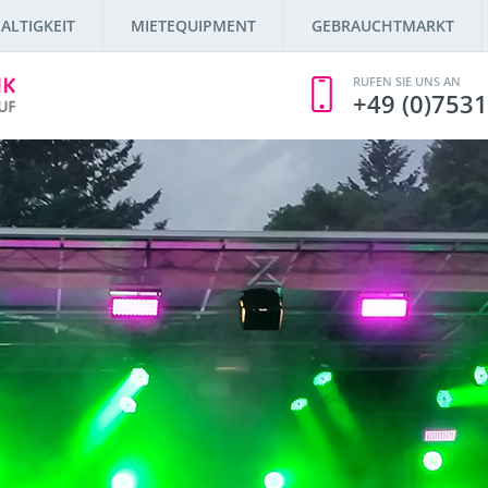
ALTIGKEIT
MIETEQUIPMENT
GEBRAUCHTMARKT
RUFEN SIE UNS AN
+49 (0)7531