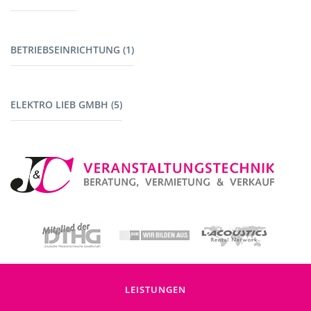
Kabelbrücken (7)
Stromerzeuger (4)
Werkzeug (1)
BETRIEBSEINRICHTUNG (1)
Maschinen mit Akku (1)
Fahrzeuge (1)
ELEKTRO LIEB GMBH (5)
Baustromverteiler (5)
LEISTUNGEN