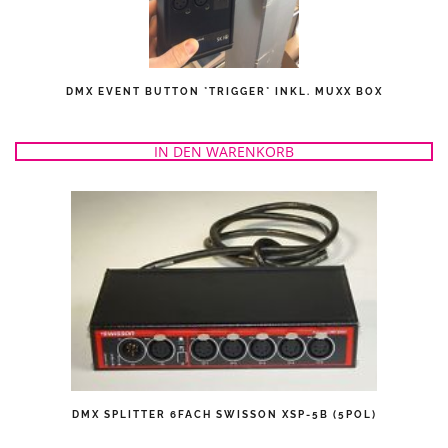
DMX EVENT BUTTON *TRIGGER* INKL. MUXX BOX
IN DEN WARENKORB
DMX SPLITTER 6FACH SWISSON XSP-5B (5POL)