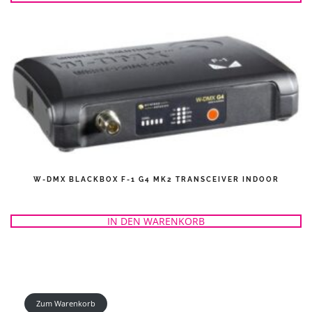
W-DMX BLACKBOX F-1 G4 MK2 TRANSCEIVER INDOOR
IN DEN WARENKORB
Zum Warenkorb