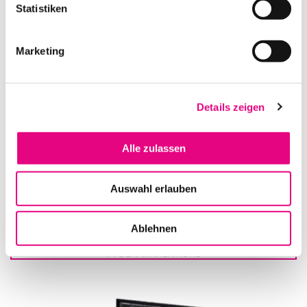
Statistiken
IN DEN WARENKORB
Marketing
Details zeigen
Alle zulassen
Auswahl erlauben
MA LIGHTING GRANDMA3 COMPACT XT
Ablehnen
IN DEN WARENKORB