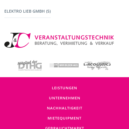
Fahrzeuge (1)
ELEKTRO LIEB GMBH (5)
Baustromverteiler (5)
LEISTUNGEN
UNTERNEHMEN
NACHHALTIGKEIT
MIETEQUIPMENT
GEBRAUCHTMARKT