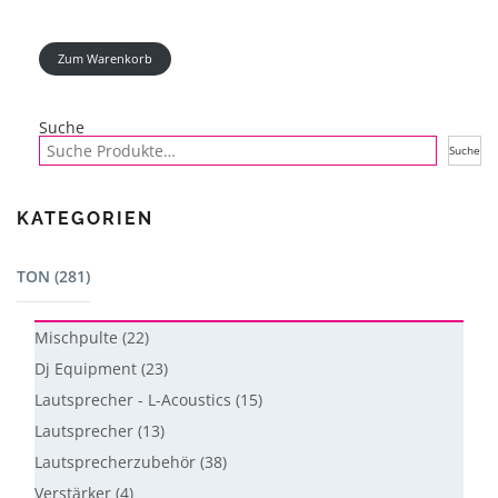
Zum Warenkorb
Suche
Suche
KATEGORIEN
TON (281)
Mischpulte (22)
Dj Equipment (23)
Lautsprecher - L-Acoustics (15)
Lautsprecher (13)
Lautsprecherzubehör (38)
Verstärker (4)