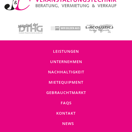
LEISTUNGEN
UNTERNEHMEN
NACHHALTIGKEIT
MIETEQUIPMENT
GEBRAUCHTMARKT
FAQS
KONTAKT
NEWS