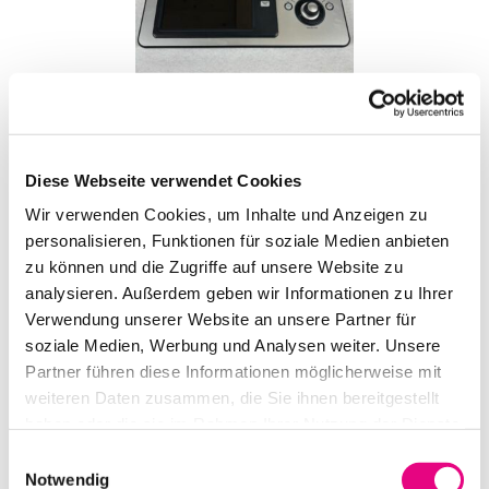
QSC TOUCHMIX-16 DIGITAL-KOMPAKTMIXER
Diese Webseite verwendet Cookies
IN DEN WARENKORB
Wir verwenden Cookies, um Inhalte und Anzeigen zu
personalisieren, Funktionen für soziale Medien anbieten
zu können und die Zugriffe auf unsere Website zu
analysieren. Außerdem geben wir Informationen zu Ihrer
Verwendung unserer Website an unsere Partner für
soziale Medien, Werbung und Analysen weiter. Unsere
Partner führen diese Informationen möglicherweise mit
weiteren Daten zusammen, die Sie ihnen bereitgestellt
haben oder die sie im Rahmen Ihrer Nutzung der Dienste
gesammelt haben.
Einwilligungsauswahl
QSC TOUCHMIX-8 DIGITAL-KOMPAKTMIXER
Notwendig