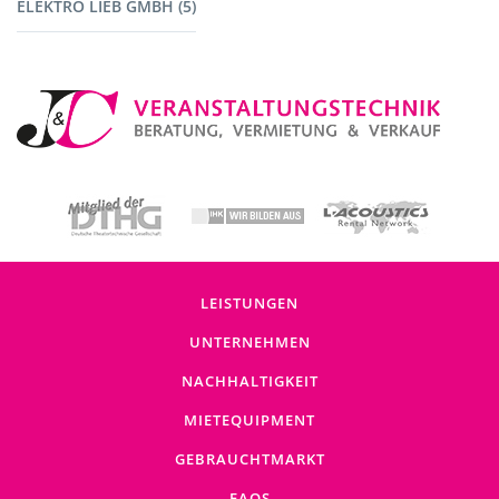
ELEKTRO LIEB GMBH (5)
Baustromverteiler (5)
LEISTUNGEN
UNTERNEHMEN
NACHHALTIGKEIT
MIETEQUIPMENT
GEBRAUCHTMARKT
FAQS