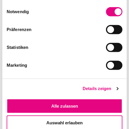
gesammelt haben.
Einwilligungsauswahl
Notwendig
BAUSTROMVERTEILER AVS – 69 KVA | NR 02
Präferenzen
IN DEN WARENKORB
Statistiken
Marketing
Details zeigen
Alle zulassen
BAUSTROMVERTEILER AS – 173 KVA | NR 01
Auswahl erlauben