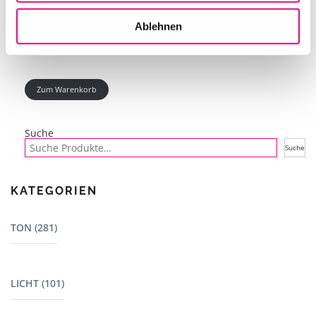
IN DEN WARENKORB
Ablehnen
Zum Warenkorb
Suche
Suche
KATEGORIEN
TON (281)
Mischpulte (22)
LICHT (101)
Dj Equipment (23)
Lautsprecher - L-Acoustics (15)