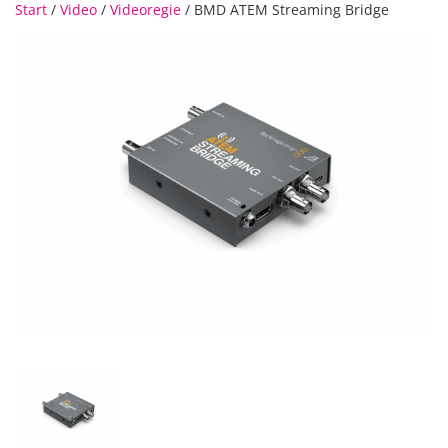
Start
/
Video
/
Videoregie
/ BMD ATEM Streaming Bridge