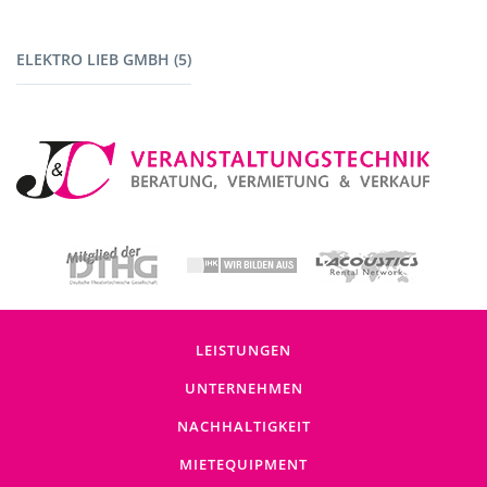
Fahrzeuge (1)
ELEKTRO LIEB GMBH (5)
Baustromverteiler (5)
LEISTUNGEN
UNTERNEHMEN
NACHHALTIGKEIT
MIETEQUIPMENT