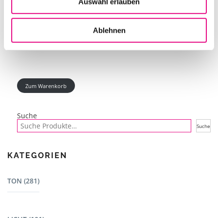
Auswahl erlauben
IN DEN WARENKORB
Ablehnen
Zum Warenkorb
Suche
Suche
KATEGORIEN
TON (281)
Mischpulte (22)