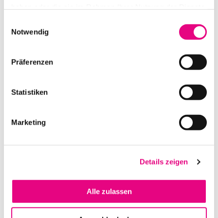
haben oder die sie im Rahmen Ihrer Nutzung der Dienste
gesammelt haben.
Einwilligungsauswahl
Notwendig
BMD MINI CONVERTER SDI TO ANALOG
Präferenzen
IN DEN WARENKORB
Statistiken
Marketing
Details zeigen
Alle zulassen
BMD MINI CONVERTER SDI SPLIT 1 IN 8 OUT