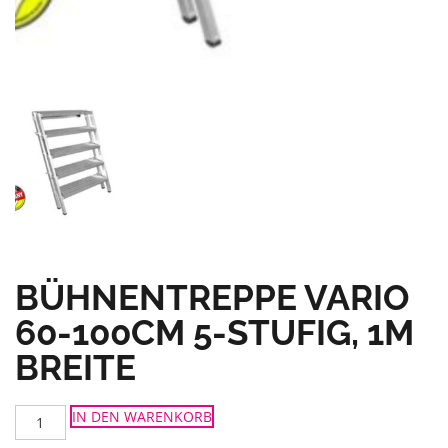
BÜHNENTREPPE VARIO
60-100CM 5-STUFIG, 1M
BREITE
Bühnentreppe
IN DEN WARENKORB
VARIO
60-