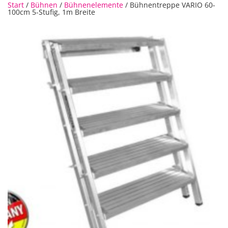
Start
/
Bühnen
/
Bühnenelemente
/ Bühnentreppe VARIO 60-
100cm 5-Stufig, 1m Breite