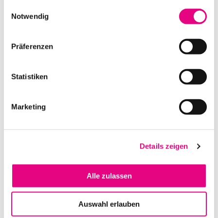
gesammelt haben.
Einwilligungsauswahl
Notwendig
DEFENDER XXL KABELBRÜCKE 0,7M
Präferenzen
IN DEN WARENKORB
Statistiken
Marketing
Details zeigen
Alle zulassen
DEFENDER OFFICE KABELBRÜCKE 0,87M *GELB*
Auswahl erlauben
IN DEN WARENKORB