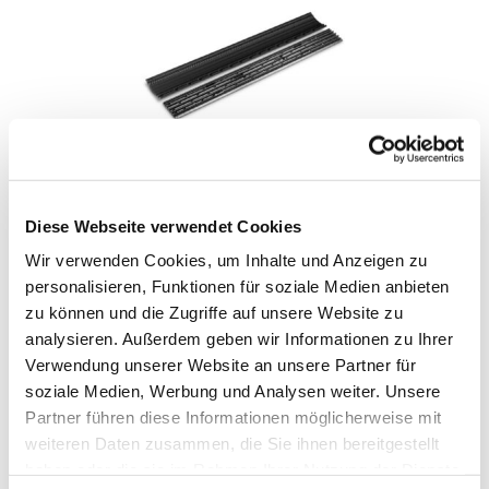
DEFENDER OFFICE KABELBRÜCKE 0,87M
Diese Webseite verwendet Cookies
Wir verwenden Cookies, um Inhalte und Anzeigen zu
IN DEN WARENKORB
personalisieren, Funktionen für soziale Medien anbieten
zu können und die Zugriffe auf unsere Website zu
analysieren. Außerdem geben wir Informationen zu Ihrer
Verwendung unserer Website an unsere Partner für
soziale Medien, Werbung und Analysen weiter. Unsere
Partner führen diese Informationen möglicherweise mit
weiteren Daten zusammen, die Sie ihnen bereitgestellt
haben oder die sie im Rahmen Ihrer Nutzung der Dienste