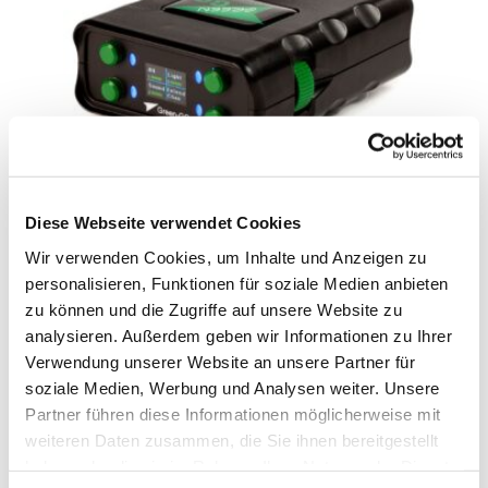
GREEN-GO BPX BELTPACK
Diese Webseite verwendet Cookies
Wir verwenden Cookies, um Inhalte und Anzeigen zu
IN DEN WARENKORB
personalisieren, Funktionen für soziale Medien anbieten
zu können und die Zugriffe auf unsere Website zu
analysieren. Außerdem geben wir Informationen zu Ihrer
Verwendung unserer Website an unsere Partner für
soziale Medien, Werbung und Analysen weiter. Unsere
Partner führen diese Informationen möglicherweise mit
weiteren Daten zusammen, die Sie ihnen bereitgestellt
haben oder die sie im Rahmen Ihrer Nutzung der Dienste