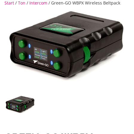
Start
/
Ton
/
Intercom
/ Green-GO WBPX Wireless Beltpack