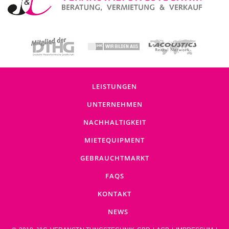
LEISTUNGEN
UNTERNEHMEN
NACHHALTIGKEIT
MIETEQUIPMENT
GEBRAUCHTMARKT
FAQS
KONTAKT
NEWS