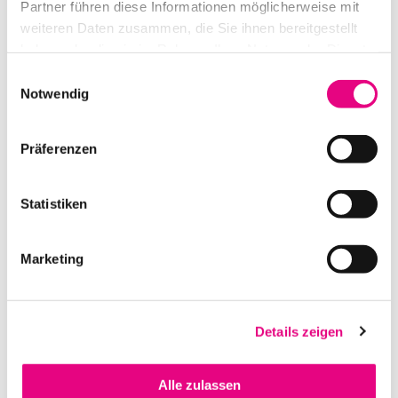
Partner führen diese Informationen möglicherweise mit
weiteren Daten zusammen, die Sie ihnen bereitgestellt
haben oder die sie im Rahmen Ihrer Nutzung der Dienste
gesammelt haben.
Einwilligungsauswahl
Notwendig
Präferenzen
L-ACOUSTICS A10 BUMP
Statistiken
IN DEN WARENKORB
Marketing
Details zeigen
Alle zulassen