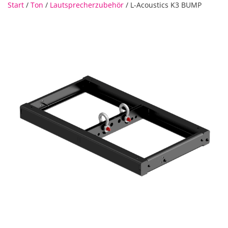
Start
/
Ton
/
Lautsprecherzubehör
/ L-Acoustics K3 BUMP