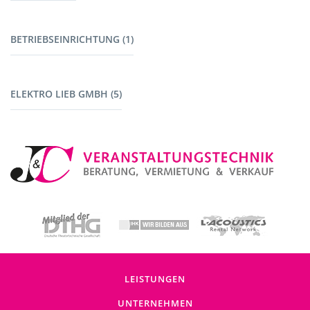
Stromerzeuger (4)
Werkzeug (1)
BETRIEBSEINRICHTUNG (1)
Maschinen mit Akku (1)
Fahrzeuge (1)
ELEKTRO LIEB GMBH (5)
Baustromverteiler (5)
LEISTUNGEN
UNTERNEHMEN