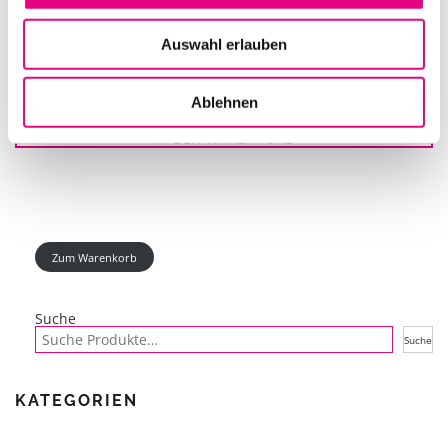
Auswahl erlauben
L-ACOUSTICS KARA MJACK SET
Ablehnen
IN DEN WARENKORB
Zum Warenkorb
Suche
Suche
KATEGORIEN