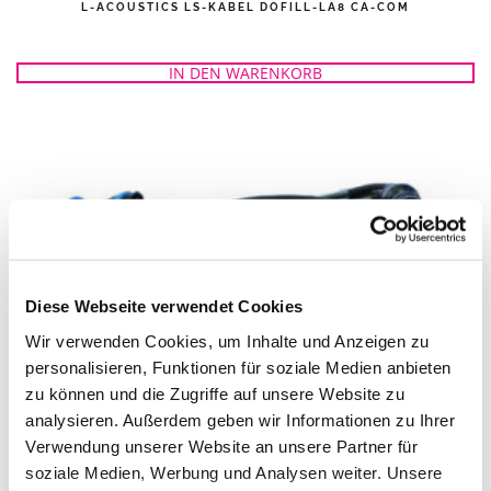
L-ACOUSTICS LS-KABEL DOFILL-LA8 CA-COM
IN DEN WARENKORB
Diese Webseite verwendet Cookies
Wir verwenden Cookies, um Inhalte und Anzeigen zu
L-ACOUSTICS LS-KABEL DOSUB-LA8 CA-COM
personalisieren, Funktionen für soziale Medien anbieten
zu können und die Zugriffe auf unsere Website zu
analysieren. Außerdem geben wir Informationen zu Ihrer
IN DEN WARENKORB
Verwendung unserer Website an unsere Partner für
soziale Medien, Werbung und Analysen weiter. Unsere