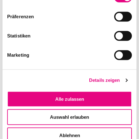
IN DEN WARENKORB
Präferenzen
Statistiken
Marketing
Details zeigen
L-ACOUSTICS A10 WIDE
Alle zulassen
IN DEN WARENKORB
Auswahl erlauben
Ablehnen