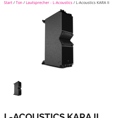
Start
/
Ton
/
Lautsprecher - L-Acoustics
/ L-Acoustics KARA II
L-ACOUSTICS KARA II