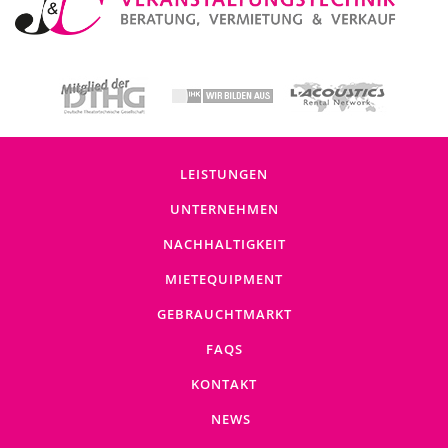
LEISTUNGEN
UNTERNEHMEN
NACHHALTIGKEIT
MIETEQUIPMENT
GEBRAUCHTMARKT
FAQS
KONTAKT
NEWS