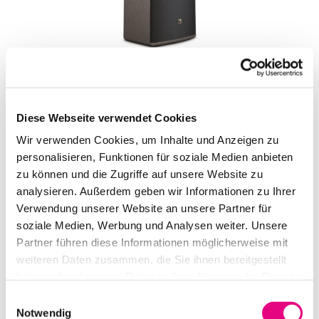
L-ACOUSTICS X8
IN DEN WARENKORB
Diese Webseite verwendet Cookies
Wir verwenden Cookies, um Inhalte und Anzeigen zu
personalisieren, Funktionen für soziale Medien anbieten
zu können und die Zugriffe auf unsere Website zu
analysieren. Außerdem geben wir Informationen zu Ihrer
Verwendung unserer Website an unsere Partner für
soziale Medien, Werbung und Analysen weiter. Unsere
Partner führen diese Informationen möglicherweise mit
weiteren Daten zusammen, die Sie ihnen bereitgestellt
haben oder die sie im Rahmen Ihrer Nutzung der Dienste
gesammelt haben.
Einwilligungsauswahl
L-ACOUSTICS K3
Notwendig