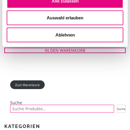
Alle zulassen
Auswahl erlauben
L-ACOUSTICS ADJUSTABLE U BRACKET: X-US8
Ablehnen
IN DEN WARENKORB
Zum Warenkorb
Suche
Suche
KATEGORIEN