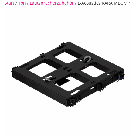
Start
/
Ton
/
Lautsprecherzubehör
/ L-Acoustics KARA MBUMP