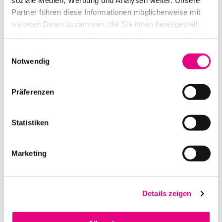
soziale Medien, Werbung und Analysen weiter. Unsere
Partner führen diese Informationen möglicherweise mit
weiteren Daten zusammen, die Sie ihnen bereitgestellt
haben oder die sie im Rahmen Ihrer Nutzung der Dienste
gesammelt haben.
Einwilligungsauswahl
Notwendig
Präferenzen
L-ACOUSTICS K3 BUMP
Statistiken
IN DEN WARENKORB
Marketing
Details zeigen