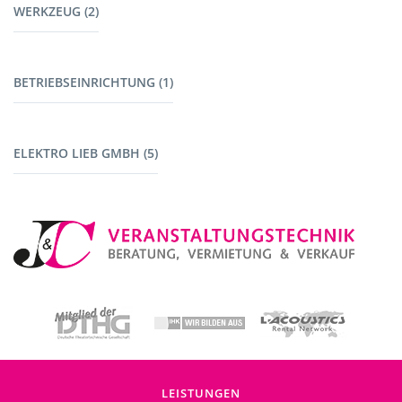
WERKZEUG (2)
Garderoben (2)
Kabelbrücken (7)
Stromerzeuger (4)
Werkzeug (1)
BETRIEBSEINRICHTUNG (1)
Maschinen mit Akku (1)
Fahrzeuge (1)
ELEKTRO LIEB GMBH (5)
Baustromverteiler (5)
LEISTUNGEN