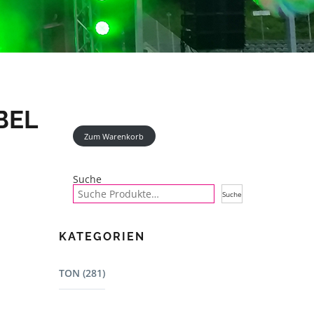
BEL
Zum Warenkorb
Suche
Suche
KATEGORIEN
TON (281)
Mischpulte (22)