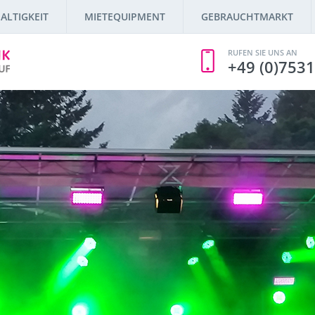
ALTIGKEIT
MIETEQUIPMENT
GEBRAUCHTMARKT
RUFEN SIE UNS AN
+49 (0)7531