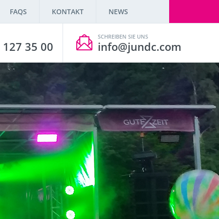
FAQS
KONTAKT
NEWS
SCHREIBEN SIE UNS
 127 35 00
info@jundc.com