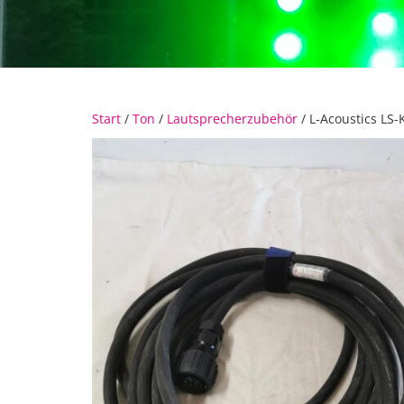
Start
/
Ton
/
Lautsprecherzubehör
/ L-Acoustics L