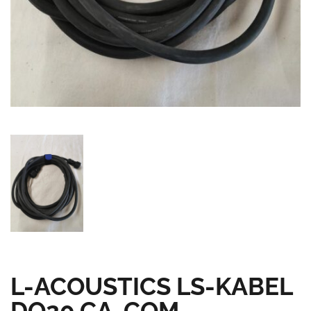
L-ACOUSTICS LS-KABEL
DO20 CA-COM