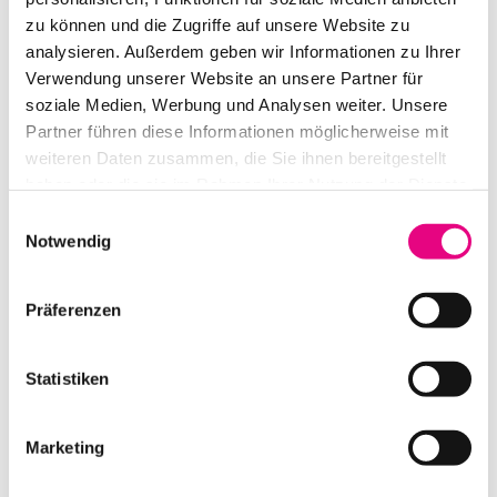
zu können und die Zugriffe auf unsere Website zu
analysieren. Außerdem geben wir Informationen zu Ihrer
Verwendung unserer Website an unsere Partner für
soziale Medien, Werbung und Analysen weiter. Unsere
L-ACOUSTICS KARA MINIBU
Partner führen diese Informationen möglicherweise mit
weiteren Daten zusammen, die Sie ihnen bereitgestellt
IN DEN WARENKORB
haben oder die sie im Rahmen Ihrer Nutzung der Dienste
gesammelt haben.
Einwilligungsauswahl
Notwendig
Präferenzen
Statistiken
Marketing
L-ACOUSTICS ADJUSTABLE U BRACKET: X-US8