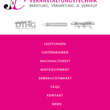
LEISTUNGEN
UNTERNEHMEN
NACHHALTIGKEIT
MIETEQUIPMENT
GEBRAUCHTMARKT
FAQS
KONTAKT
NEWS