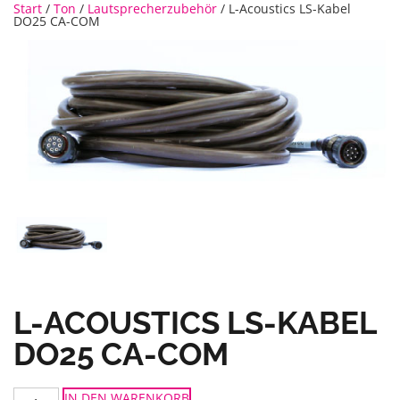
Start
/
Ton
/
Lautsprecherzubehör
/ L-Acoustics LS-Kabel
DO25 CA-COM
L-ACOUSTICS LS-KABEL
DO25 CA-COM
L-
IN DEN WARENKORB