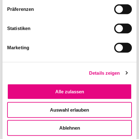
Präferenzen
Statistiken
Marketing
Details zeigen
L-ACOUSTICS LS-KABEL DO3WFILL CA-COM
Alle zulassen
IN DEN WARENKORB
Auswahl erlauben
Ablehnen
Zum Warenkorb