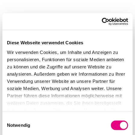
L-ACOUSTICS A-TILT
IN DEN WARENKORB
Diese Webseite verwendet Cookies
Wir verwenden Cookies, um Inhalte und Anzeigen zu
personalisieren, Funktionen für soziale Medien anbieten
zu können und die Zugriffe auf unsere Website zu
analysieren. Außerdem geben wir Informationen zu Ihrer
Verwendung unserer Website an unsere Partner für
soziale Medien, Werbung und Analysen weiter. Unsere
Partner führen diese Informationen möglicherweise mit
weiteren Daten zusammen, die Sie ihnen bereitgestellt
haben oder die sie im Rahmen Ihrer Nutzung der Dienste
L-ACOUSTICS ADJUSTABLE U BRACKET: X-US1215
gesammelt haben.
Einwilligungsauswahl
Notwendig
IN DEN WARENKORB