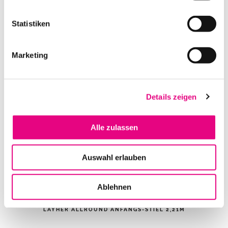
Statistiken
LAYHER ALLROUND O-RIEGEL 2M
Marketing
IN DEN WARENKORB
Details zeigen
Alle zulassen
Auswahl erlauben
Ablehnen
LAYHER ALLROUND ANFANGS-STIEL 2,21M