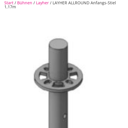
Start
/
Bühnen
/
Layher
/ LAYHER ALLROUND Anfangs-Stiel
1,17m