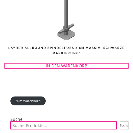
LAYHER ALLROUND SPINDELFUSS 0,6M MASSIV *SCHWARZE M
ARKIERUNG*
IN DEN WARENKORB
Zum Warenkorb
Suche
Suche