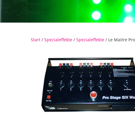
Start
/
Spezialeffekte
/
Spezialeffekte
/ Le Maitre Pr