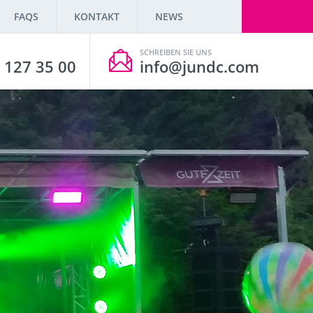
FAQS
KONTAKT
NEWS
SCHREIBEN SIE UNS
 127 35 00
info@jundc.com