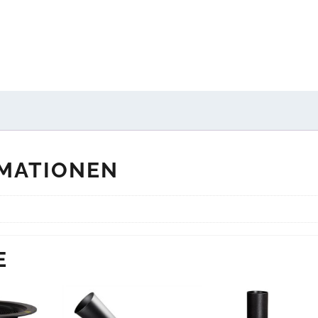
RMATIONEN
E