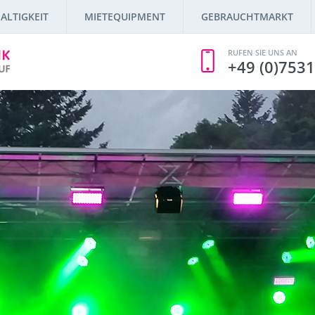
ALTIGKEIT
MIETEQUIPMENT
GEBRAUCHTMARKT
RUFEN SIE UNS AN
+49 (0)7531