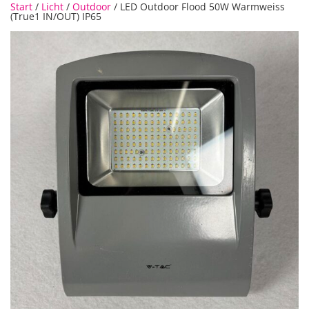
Start
/
Licht
/
Outdoor
/ LED Outdoor Flood 50W Warmweiss
(True1 IN/OUT) IP65