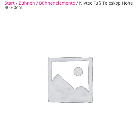
Start
/
Bühnen
/
Bühnenelemente
/ Nivtec Fuß Teleskop Höhe
40-60cm