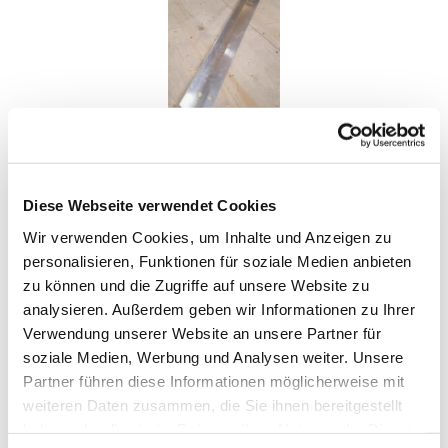
NIVTEC ALU-STOSSBOARD, 2M
Diese Webseite verwendet Cookies
Wir verwenden Cookies, um Inhalte und Anzeigen zu
IN DEN WARENKORB
personalisieren, Funktionen für soziale Medien anbieten
zu können und die Zugriffe auf unsere Website zu
analysieren. Außerdem geben wir Informationen zu Ihrer
Verwendung unserer Website an unsere Partner für
soziale Medien, Werbung und Analysen weiter. Unsere
Partner führen diese Informationen möglicherweise mit
weiteren Daten zusammen, die Sie ihnen bereitgestellt
haben oder die sie im Rahmen Ihrer Nutzung der Dienste