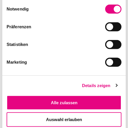
gesammelt haben.
Einwilligungsauswahl
Notwendig
NIVTEC FUSS 20CM *OHNE GEWINDE*
Präferenzen
IN DEN WARENKORB
Statistiken
Marketing
Details zeigen
Alle zulassen
NIVTEC SYSTEMPODEST 200 X 100 CM
Auswahl erlauben
IN DEN WARENKORB