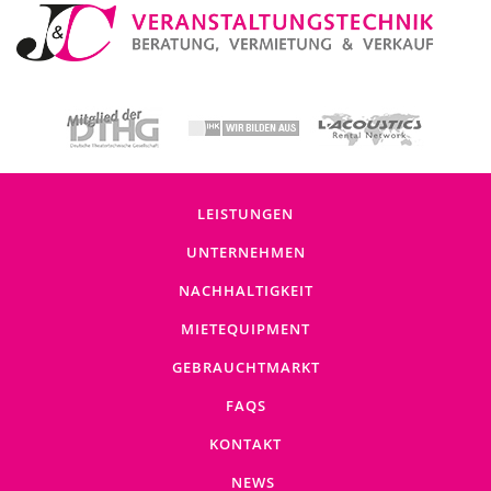
LEISTUNGEN
UNTERNEHMEN
NACHHALTIGKEIT
MIETEQUIPMENT
GEBRAUCHTMARKT
FAQS
KONTAKT
NEWS