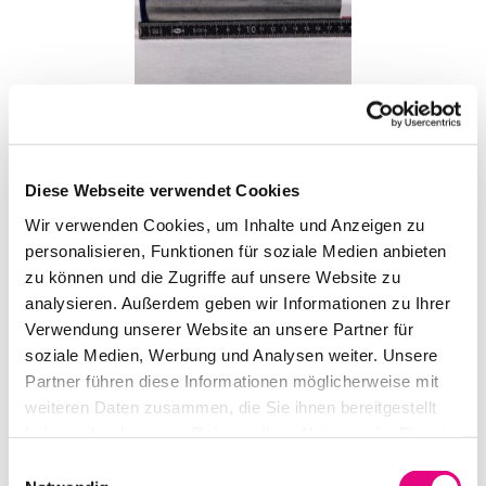
NIVTEC FUSS 20CM *OHNE GEWINDE*
Diese Webseite verwendet Cookies
IN DEN WARENKORB
Wir verwenden Cookies, um Inhalte und Anzeigen zu
personalisieren, Funktionen für soziale Medien anbieten
zu können und die Zugriffe auf unsere Website zu
analysieren. Außerdem geben wir Informationen zu Ihrer
Verwendung unserer Website an unsere Partner für
soziale Medien, Werbung und Analysen weiter. Unsere
Partner führen diese Informationen möglicherweise mit
weiteren Daten zusammen, die Sie ihnen bereitgestellt
haben oder die sie im Rahmen Ihrer Nutzung der Dienste
gesammelt haben.
Einwilligungsauswahl
NIVTEC FUSS 80CM