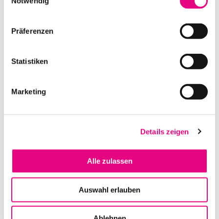
Notwendig
IN DEN WARENKORB
Präferenzen
Statistiken
Marketing
Details zeigen
NIVTEC RISER ROLLE GEBREMST
Alle zulassen
IN DEN WARENKORB
Auswahl erlauben
Ablehnen