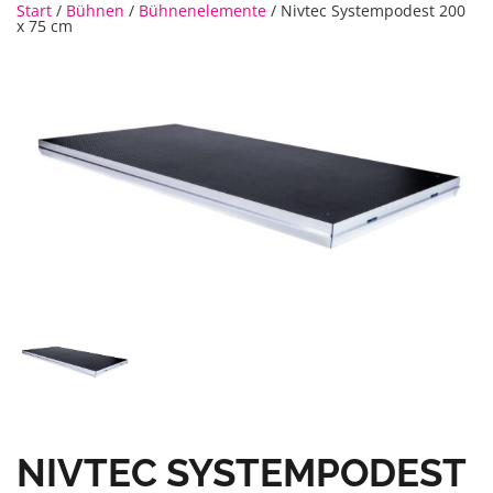
Start
/
Bühnen
/
Bühnenelemente
/ Nivtec Systempodest 200
x 75 cm
NIVTEC SYSTEMPODEST