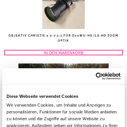
OBJEKTIV CHRISTIE 4.0-7.2:1 FÜR D20WU-HS ILS-HD ZOOM
OPTIK
IN DEN WARENKORB
Diese Webseite verwendet Cookies
Wir verwenden Cookies, um Inhalte und Anzeigen zu
personalisieren, Funktionen für soziale Medien anbieten
zu können und die Zugriffe auf unsere Website zu
analysieren. Außerdem geben wir Informationen zu Ihrer
WETTERSCHUTZGEHÄUSE FÜR GROSSE PROJEKTOREN