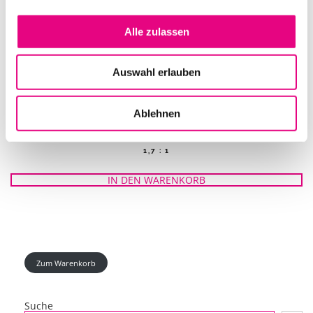
Alle zulassen
Auswahl erlauben
Ablehnen
OBJEKTIV CHRISTIE/SANYO/PANASONIC LNS-W20 ZOOM 1,25-
1,7 : 1
IN DEN WARENKORB
Zum Warenkorb
Suche