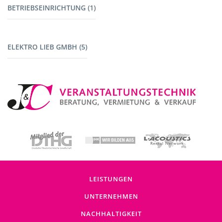
BETRIEBSEINRICHTUNG (1)
Maschinen mit Akku (1)
Fahrzeuge (1)
ELEKTRO LIEB GMBH (5)
Baustromverteiler (5)
LEISTUNGEN
UNTERNEHMEN
NACHHALTIGKEIT