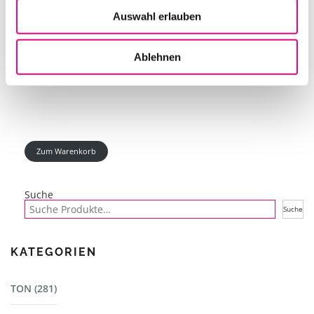
Auswahl erlauben
EINGANGSSCHLEUSE
Ablehnen
IN DEN WARENKORB
Zum Warenkorb
Suche
Suche
KATEGORIEN
TON (281)