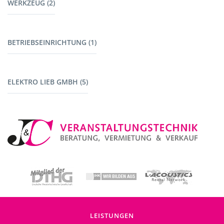
WERKZEUG (2)
Garderoben (2)
Kabelbrücken (7)
Stromerzeuger (4)
Werkzeug (1)
BETRIEBSEINRICHTUNG (1)
Maschinen mit Akku (1)
Fahrzeuge (1)
ELEKTRO LIEB GMBH (5)
Baustromverteiler (5)
LEISTUNGEN