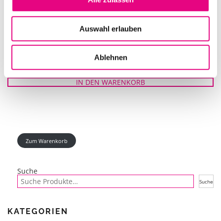
Auswahl erlauben
SENNHEISER KOPFHÖRER HD 25 PLUS
Ablehnen
IN DEN WARENKORB
Zum Warenkorb
Suche
Suche
KATEGORIEN