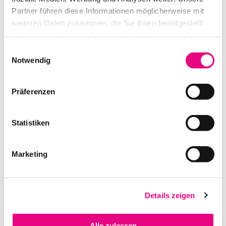
Partner führen diese Informationen möglicherweise mit
weiteren Daten zusammen, die Sie ihnen bereitgestellt
haben oder die sie im Rahmen Ihrer Nutzung der Dienste
gesammelt haben.
Einwilligungsauswahl
Notwendig
Präferenzen
PIONEER CDJ 2000 NEXUS 2
Statistiken
IN DEN WARENKORB
Marketing
Details zeigen
Alle zulassen