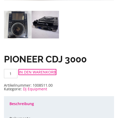
PIONEER CDJ 3000
Pioneer
IN DEN WARENKORB
CDJ
3000
Menge
Artikelnummer:
1008511.00
Kategorie:
Dj Equipment
Beschreibung