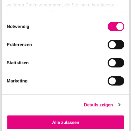
weiteren Daten zusammen, die Sie ihnen bereitgestellt
haben oder die sie im Rahmen Ihrer Nutzung der Dienste
gesammelt haben.
Einwilligungsauswahl
Notwendig
Präferenzen
PIONEER DJM 800
Statistiken
IN DEN WARENKORB
Marketing
Details zeigen
Alle zulassen