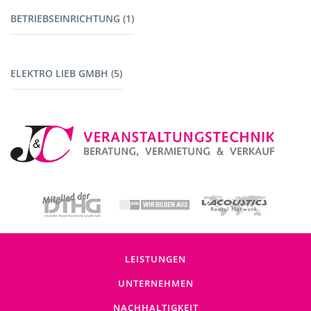
Werkzeug (1)
BETRIEBSEINRICHTUNG (1)
Maschinen mit Akku (1)
Fahrzeuge (1)
ELEKTRO LIEB GMBH (5)
Baustromverteiler (5)
LEISTUNGEN
UNTERNEHMEN
NACHHALTIGKEIT