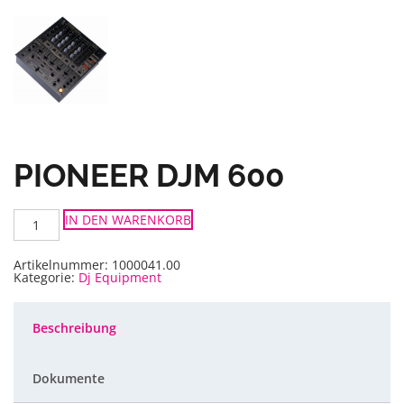
PIONEER DJM 600
Pioneer
IN DEN WARENKORB
DJM
600
Menge
Artikelnummer:
1000041.00
Kategorie:
Dj Equipment
Beschreibung
Dokumente