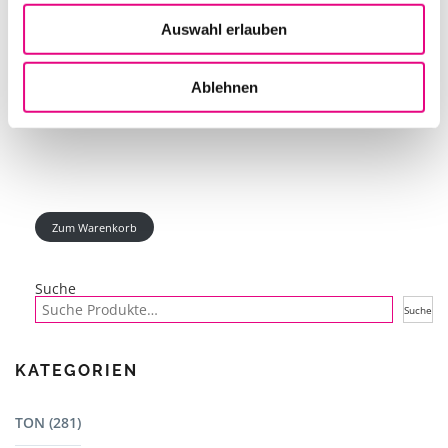
Auswahl erlauben
PIONEER CDJ 2000 NEXUS 2
Ablehnen
IN DEN WARENKORB
Zum Warenkorb
Suche
Suche
KATEGORIEN
TON (281)