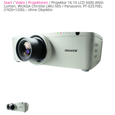
Start
/
Video
/
Projektoren
/ Projektor 16:10 LCD 5000 ANSI-
Lumen, WUXGA Christie LWU-505 / Panasonic PT-EZ570EL
(1920×1200) – ohne Objektiv-