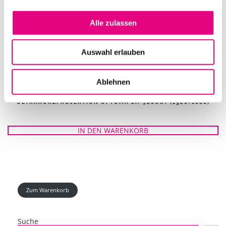
Alle zulassen
Auswahl erlauben
Ablehnen
PROJEKTOR 16:9 DLP 4000 ANSI-LUMEN, FULLHD
ULTRAKURZPROJEKTION OPTOMA EH-320UST (1920×1080)
IN DEN WARENKORB
Zum Warenkorb
Suche