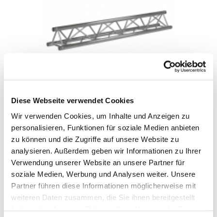
PROLYTE H30D 2M
Diese Webseite verwendet Cookies
Wir verwenden Cookies, um Inhalte und Anzeigen zu
IN DEN WARENKORB
personalisieren, Funktionen für soziale Medien anbieten
zu können und die Zugriffe auf unsere Website zu
analysieren. Außerdem geben wir Informationen zu Ihrer
Verwendung unserer Website an unsere Partner für
soziale Medien, Werbung und Analysen weiter. Unsere
Partner führen diese Informationen möglicherweise mit
weiteren Daten zusammen, die Sie ihnen bereitgestellt
haben oder die sie im Rahmen Ihrer Nutzung der Dienste