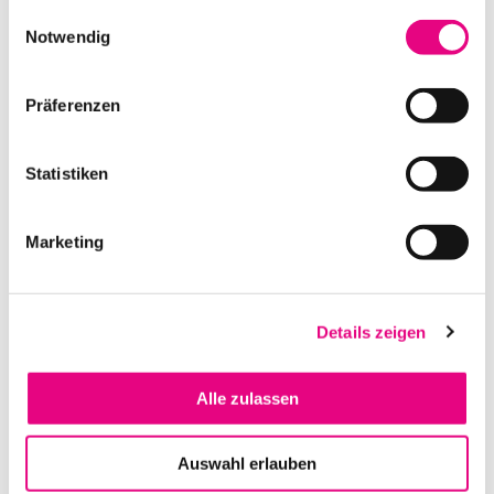
gesammelt haben.
Einwilligungsauswahl
Notwendig
BÜHNENDACH 6 X 4 M ARC
Präferenzen
IN DEN WARENKORB
Statistiken
Marketing
Details zeigen
Alle zulassen
PROLYTE H30V 1M
Auswahl erlauben
IN DEN WARENKORB