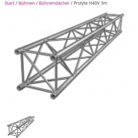
Start
/
Bühnen
/
Bühnendächer
/ Prolyte H40V 3m