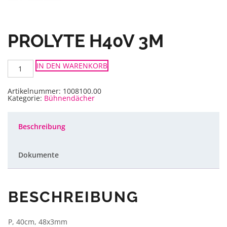
PROLYTE H40V 3M
Prolyte
IN DEN WARENKORB
H40V
3m
Menge
Artikelnummer:
1008100.00
Kategorie:
Bühnendächer
Beschreibung
Dokumente
BESCHREIBUNG
P, 40cm, 48x3mm