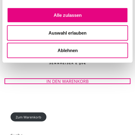
Alle zulassen
Auswahl erlauben
Ablehnen
SENNHEISER E 904
IN DEN WARENKORB
Zum Warenkorb