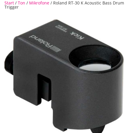
Start
/
Ton
/
Mikrofone
/ Roland RT-30 K Acoustic Bass Drum
Trigger