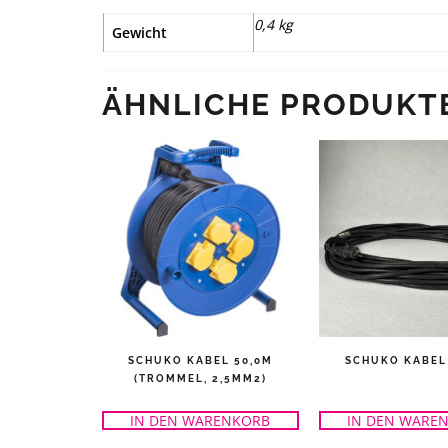
0,4 kg
Gewicht
ÄHNLICHE PRODUKT
SCHUKO KABEL 50,0M
SCHUKO KABEL
(TROMMEL, 2,5MM2)
IN DEN WARENKORB
IN DEN WARE