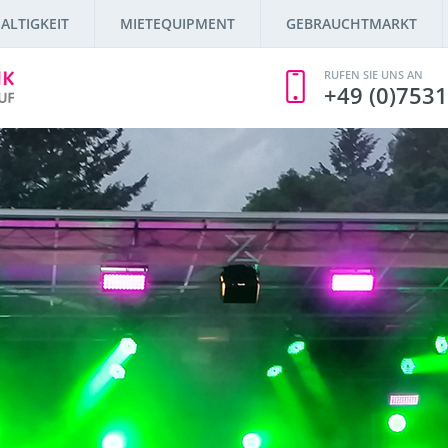
ALTIGKEIT
MIETEQUIPMENT
GEBRAUCHTMARKT
RUFEN SIE UNS AN
+49 (0)7531