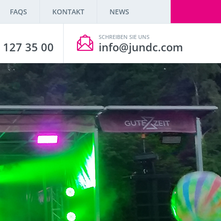
FAQS
KONTAKT
NEWS
SCHREIBEN SIE UNS
 127 35 00
info@jundc.com