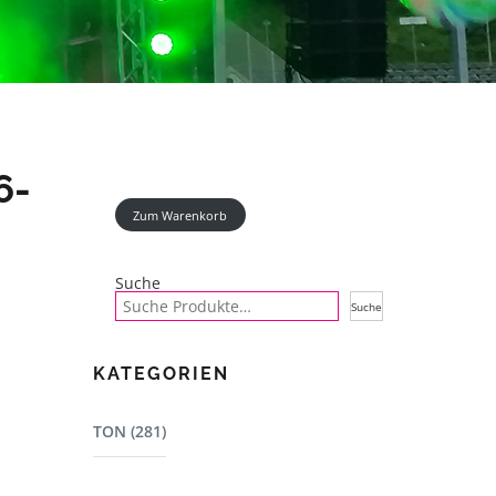
6-
Zum Warenkorb
Suche
Suche
KATEGORIEN
TON (281)
Mischpulte (22)