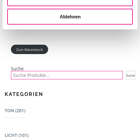
IN DEN WARENKORB
Ablehnen
Zum Warenkorb
Suche
Suche
KATEGORIEN
TON (281)
Mischpulte (22)
LICHT (101)
Dj Equipment (23)