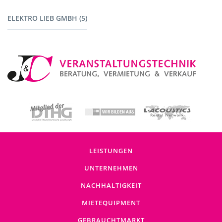
Fahrzeuge (1)
ELEKTRO LIEB GMBH (5)
Baustromverteiler (5)
LEISTUNGEN
UNTERNEHMEN
NACHHALTIGKEIT
MIETEQUIPMENT
GEBRAUCHTMARKT