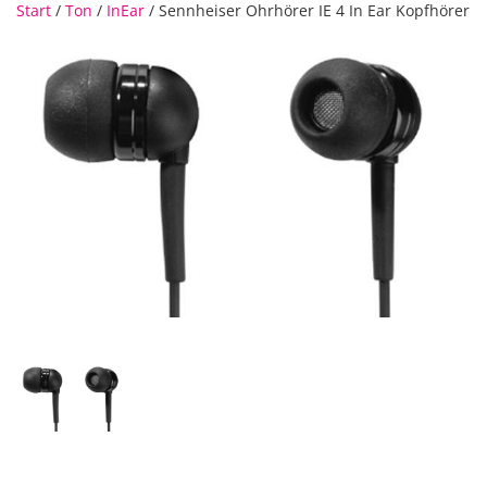
Start
/
Ton
/
InEar
/ Sennheiser Ohrhörer IE 4 In Ear Kopfhörer