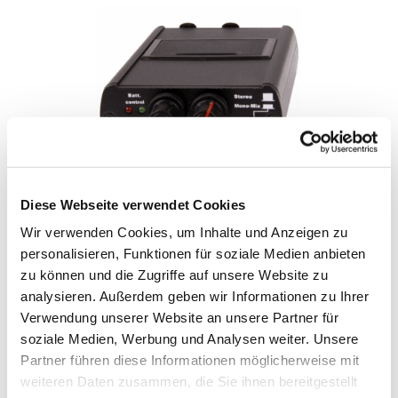
Diese Webseite verwendet Cookies
FISCHER AMPS IN-EAR MONITOR BP
Wir verwenden Cookies, um Inhalte und Anzeigen zu
personalisieren, Funktionen für soziale Medien anbieten
IN DEN WARENKORB
zu können und die Zugriffe auf unsere Website zu
analysieren. Außerdem geben wir Informationen zu Ihrer
Verwendung unserer Website an unsere Partner für
soziale Medien, Werbung und Analysen weiter. Unsere
Partner führen diese Informationen möglicherweise mit
weiteren Daten zusammen, die Sie ihnen bereitgestellt