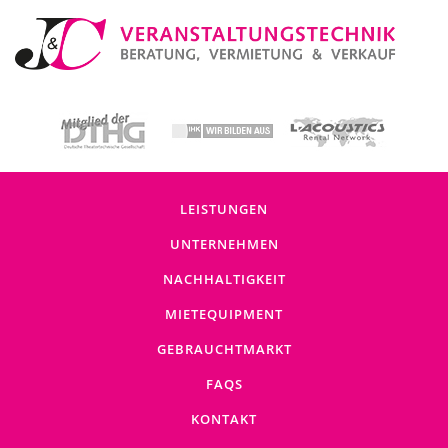
LEISTUNGEN
UNTERNEHMEN
NACHHALTIGKEIT
MIETEQUIPMENT
GEBRAUCHTMARKT
FAQS
KONTAKT