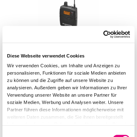
SENNHEISER TASCHENEMPFÄNGER EK 300 IEM G3-C
Diese Webseite verwendet Cookies
IN DEN WARENKORB
Wir verwenden Cookies, um Inhalte und Anzeigen zu
personalisieren, Funktionen für soziale Medien anbieten
zu können und die Zugriffe auf unsere Website zu
analysieren. Außerdem geben wir Informationen zu Ihrer
Verwendung unserer Website an unsere Partner für
soziale Medien, Werbung und Analysen weiter. Unsere
Partner führen diese Informationen möglicherweise mit
weiteren Daten zusammen, die Sie ihnen bereitgestellt
haben oder die sie im Rahmen Ihrer Nutzung der Dienste
gesammelt haben.
Einwilligungsauswahl