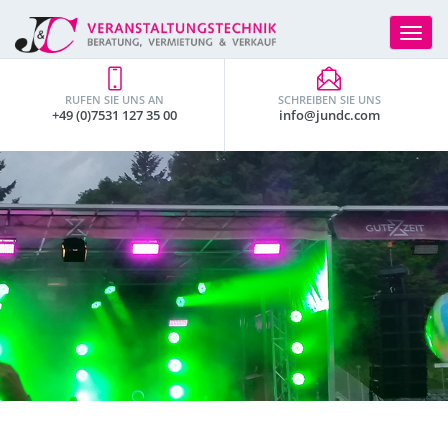
Toggle
navigat
RUFEN SIE UNS AN
SCHREIBEN SIE UNS
+49 (0)7531 127 35 00
info@jundc.com