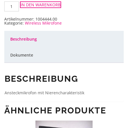
Shure
IN DEN WARENKORB
WL185
Lavaliermikrofon
Menge
Artikelnummer:
1004444.00
Kategorie:
Wireless Mikrofone
Beschreibung
Dokumente
BESCHREIBUNG
Ansteckmikrofon mit Nierencharakteristik
ÄHNLICHE PRODUKTE