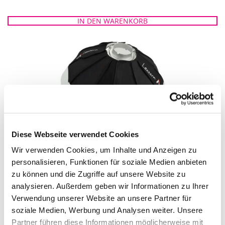
IN DEN WARENKORB
Diese Webseite verwendet Cookies
Wir verwenden Cookies, um Inhalte und Anzeigen zu
APUTURE LSC300X SOFTBOX LANTERN
personalisieren, Funktionen für soziale Medien anbieten
zu können und die Zugriffe auf unsere Website zu
IN DEN WARENKORB
analysieren. Außerdem geben wir Informationen zu Ihrer
Verwendung unserer Website an unsere Partner für
soziale Medien, Werbung und Analysen weiter. Unsere
Partner führen diese Informationen möglicherweise mit