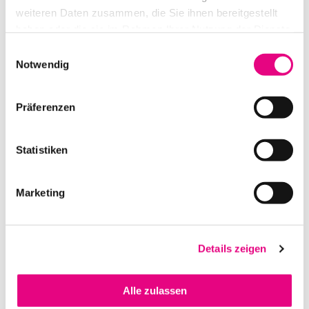
weiteren Daten zusammen, die Sie ihnen bereitgestellt
haben oder die sie im Rahmen Ihrer Nutzung der Dienste
gesammelt haben.
Einwilligungsauswahl
Notwendig
Präferenzen
CLEARONE AURA UNITE 50 AF EPTZ WEBCAM
Statistiken
IN DEN WARENKORB
Marketing
Details zeigen
Alle zulassen