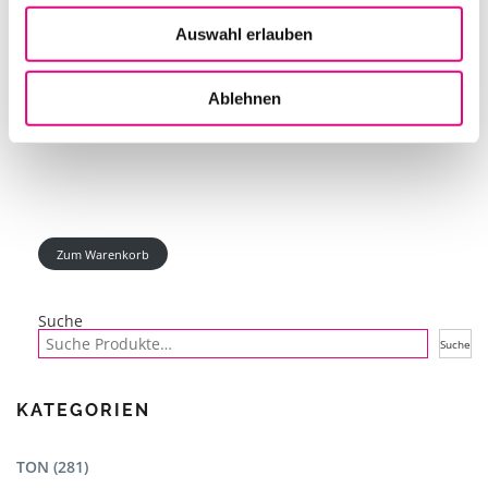
Auswahl erlauben
APUTURE LSC300X LIGHTDOME II
Ablehnen
IN DEN WARENKORB
Zum Warenkorb
Suche
Suche
KATEGORIEN
TON (281)