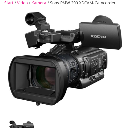
Start
/
Video
/
Kamera
/ Sony PMW 200 XDCAM-Camcorder