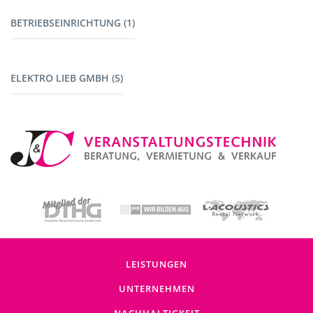
Werkzeug (1)
BETRIEBSEINRICHTUNG (1)
Maschinen mit Akku (1)
Fahrzeuge (1)
ELEKTRO LIEB GMBH (5)
Baustromverteiler (5)
LEISTUNGEN
UNTERNEHMEN