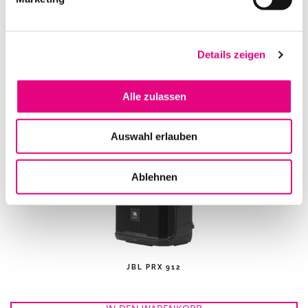
NEUMANN KH 120 A, AKTIVER STUDIO MONITOR
Details zeigen
IN DEN WARENKORB
Alle zulassen
Auswahl erlauben
Ablehnen
JBL PRX 912