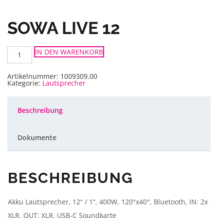
SOWA LIVE 12
SOWA
IN DEN WARENKORB
Live
12
Menge
Artikelnummer:
1009309.00
Kategorie:
Lautsprecher
Beschreibung
Dokumente
BESCHREIBUNG
Akku Lautsprecher, 12“ / 1“, 400W, 120°x40°, Bluetooth, IN: 2x
XLR, OUT: XLR, USB-C Soundkarte