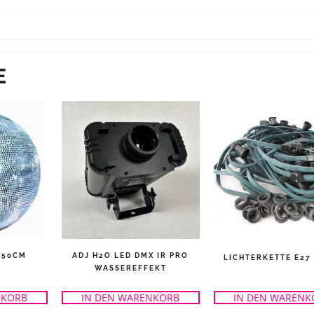
E
 50CM
ADJ H2O LED DMX IR PRO
LICHTERKETTE E27
WASSEREFFEKT
NKORB
IN DEN WARENKORB
IN DEN WARENK