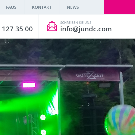
FAQS
KONTAKT
NEWS
SCHREIBEN SIE UNS
 127 35 00
info@jundc.com