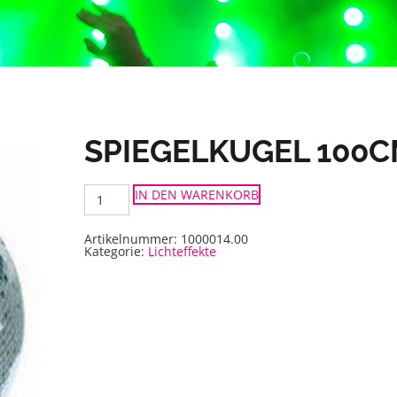
SPIEGELKUGEL 100
Spiegelkugel
IN DEN WARENKORB
100cm
Menge
Artikelnummer:
1000014.00
Kategorie:
Lichteffekte