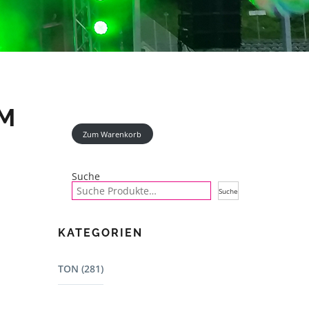
CM
Zum Warenkorb
Suche
Suche
KATEGORIEN
TON (281)
Mischpulte (22)