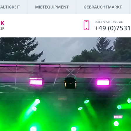
ALTIGKEIT
MIETEQUIPMENT
GEBRAUCHTMARKT
RUFEN SIE UNS AN
+49 (0)7531