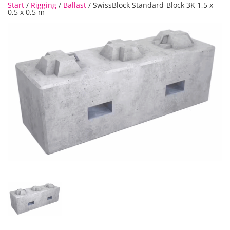
Start
/
Rigging
/
Ballast
/ SwissBlock Standard-Block 3K 1,5 x
0,5 x 0,5 m