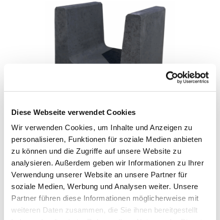
Diese Webseite verwendet Cookies
BETON U-STEIN ANTHRAZIT 40 X 50 X 40 CM
Wir verwenden Cookies, um Inhalte und Anzeigen zu
personalisieren, Funktionen für soziale Medien anbieten
IN DEN WARENKORB
zu können und die Zugriffe auf unsere Website zu
analysieren. Außerdem geben wir Informationen zu Ihrer
Verwendung unserer Website an unsere Partner für
soziale Medien, Werbung und Analysen weiter. Unsere
Partner führen diese Informationen möglicherweise mit
weiteren Daten zusammen, die Sie ihnen bereitgestellt