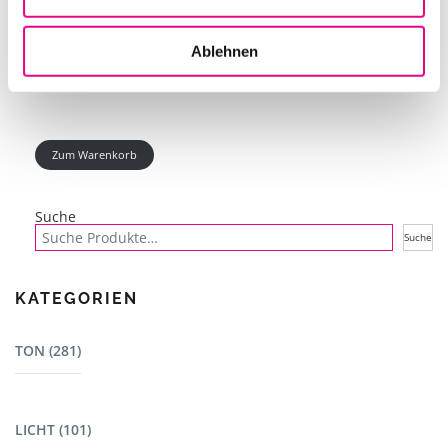
IN DEN WARENKORB
Ablehnen
Zum Warenkorb
Suche
Suche
KATEGORIEN
TON (281)
Mischpulte (22)
LICHT (101)
Dj Equipment (23)