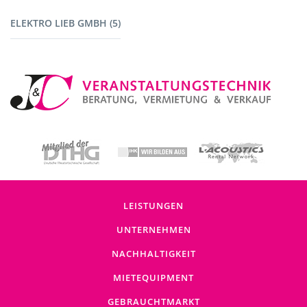
Fahrzeuge (1)
ELEKTRO LIEB GMBH (5)
Baustromverteiler (5)
LEISTUNGEN
UNTERNEHMEN
NACHHALTIGKEIT
MIETEQUIPMENT
GEBRAUCHTMARKT