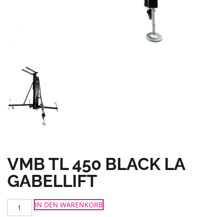
VMB TL 450 BLACK LA
GABELLIFT
VMB
IN DEN WARENKORB
TL
450