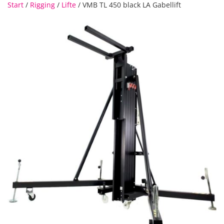
Start
/
Rigging
/
Lifte
/ VMB TL 450 black LA Gabellift