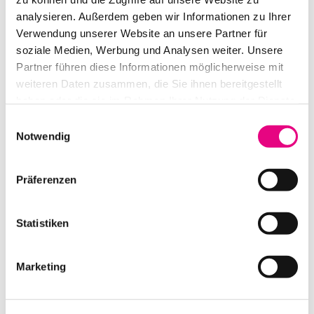
analysieren. Außerdem geben wir Informationen zu Ihrer
Verwendung unserer Website an unsere Partner für
VMB TL 072 BLACK GABELLIFT
soziale Medien, Werbung und Analysen weiter. Unsere
Partner führen diese Informationen möglicherweise mit
IN DEN WARENKORB
weiteren Daten zusammen, die Sie ihnen bereitgestellt
haben oder die sie im Rahmen Ihrer Nutzung der Dienste
gesammelt haben.
Einwilligungsauswahl
Notwendig
Präferenzen
Statistiken
Marketing
FANTEK T-101
IN DEN WARENKORB