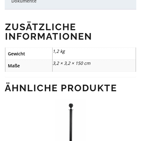
Dokumente
ZUSÄTZLICHE
INFORMATIONEN
1,2 kg
Gewicht
3,2 × 3,2 × 150 cm
Maße
ÄHNLICHE PRODUKTE