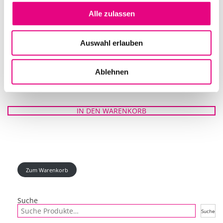
Alle zulassen
Auswahl erlauben
Ablehnen
ABGRENZUNGS-TAU MIT SAMTBEZUG D=32MM 1,5M
IN DEN WARENKORB
Zum Warenkorb
Suche
Suche