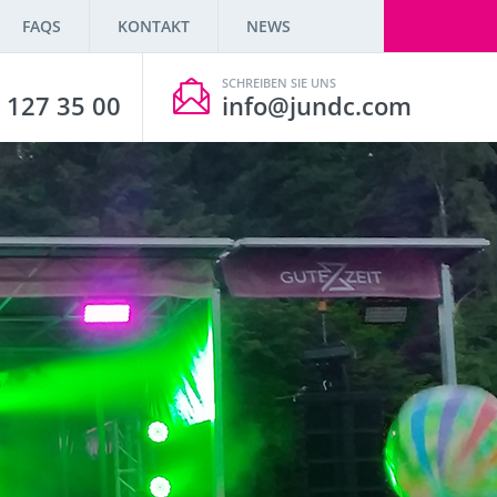
FAQS
KONTAKT
NEWS
SCHREIBEN SIE UNS
 127 35 00
info@jundc.com