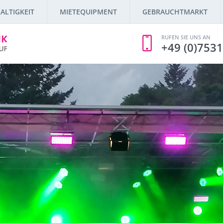
ALTIGKEIT
MIETEQUIPMENT
GEBRAUCHTMARKT
RUFEN SIE UNS AN
+49 (0)7531