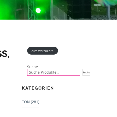
 F
Zum Warenkorb
Suche
Suche
KATEGORIEN
TON (281)
Mischpulte (22)