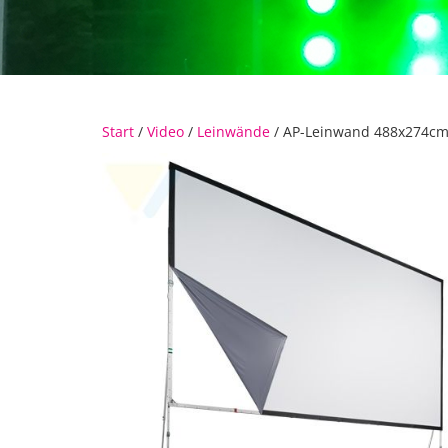
Start
/
Video
/
Leinwände
/ AP-Leinwand 488x274cm 