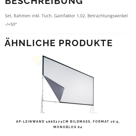
BESCHREIBUNG
Set, Rahmen inkl. Tuch, Gainfaktor 1,02, Betrachtungswinkel
-/+50°
ÄHNLICHE PRODUKTE
AP-LEINWAND 488X274CM BILDMASS, FORMAT 16:9, M
ONOBLOX 64