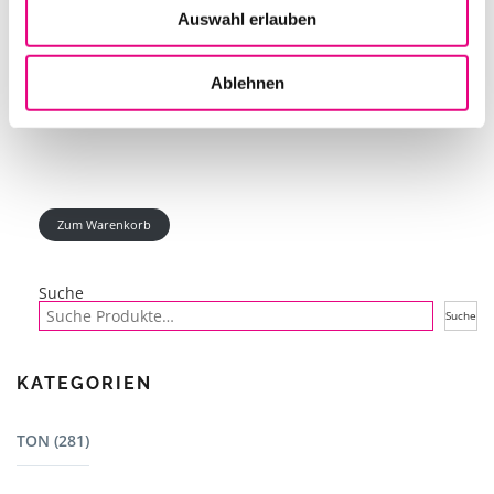
Auswahl erlauben
AP-LEINWAND 270X150CM BILDMASS, FORMAT 16:9
Ablehnen
IN DEN WARENKORB
Zum Warenkorb
Suche
Suche
KATEGORIEN
TON (281)